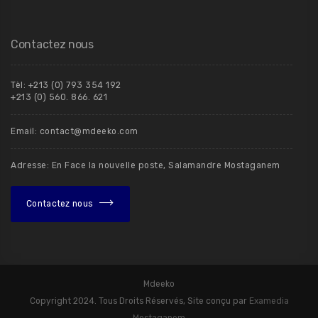
Contactez nous
Tèl: +213 (0) 793 354 192
+213 (0) 560. 866. 621
Email: contact@mdeeko.com
Adresse: En Face la nouvelle poste, Salamandre Mostaganem
Contactez nous
Mdeeko
Copyright 2024. Tous Droits Réservés, Site conçu par
Examedia
Mostaganem