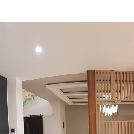
DÉCOUVREZ NOS SECTEURS D’ACTIVITÉS
Nos Services
02
03