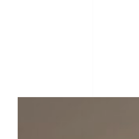
Notre Métier ? Une
Passion avant tout