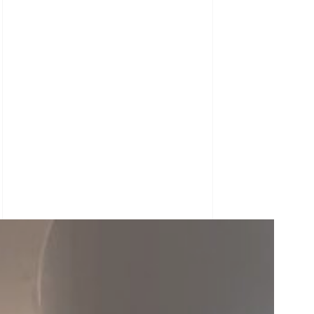
M DEEKO vous permet d’envisager des travaux de
construction /Rénovation gérés de A à Z incluant
différents corps d’état allant des gros œuvre jusqu’aux CES
à la finition pure dans le respect des délais, tout en
assurant un bon déroulement des travaux.