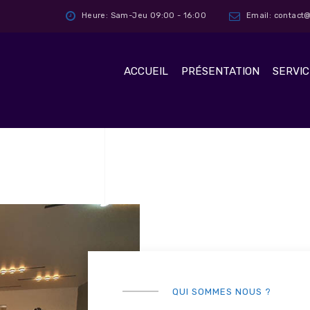
Heure: Sam-Jeu 09:00 - 16:00
Email: contac
ACCUEIL
PRÉSENTATION
SERVIC
QUI SOMMES NOUS ?