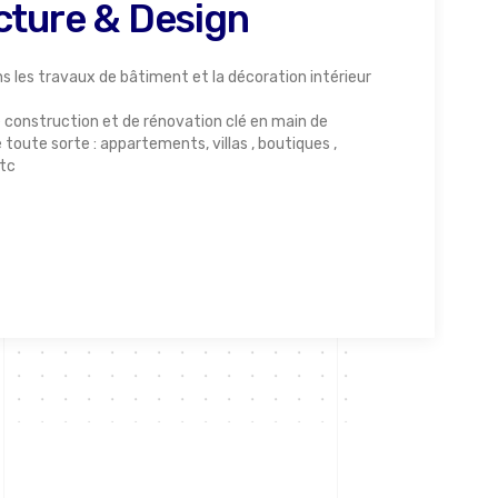
cture & Design
s les travaux de bâtiment et la décoration intérieur
 construction et de rénovation clé en main de
toute sorte : appartements, villas , boutiques ,
etc