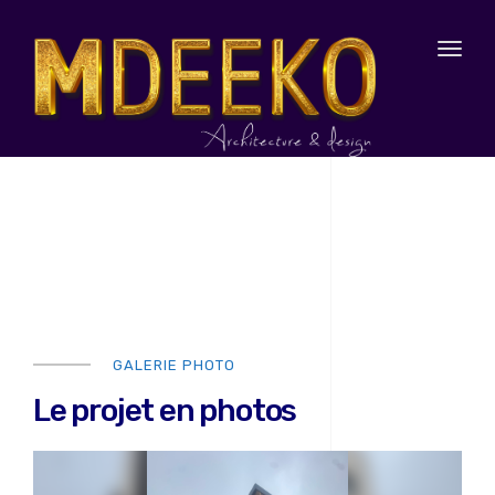
Toggl
naviga
GALERIE PHOTO
Le projet en photos