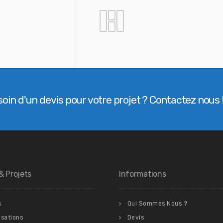
oin d'un devis pour votre projet ? Contactez nous 
& Projets
Informations
s
Qui Sommes Nous ?
isations
Devis