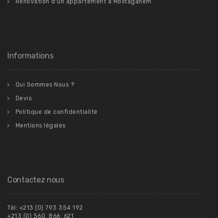
Rénovation d’un appartement à Mostaganem
Informations
Qui Sommes Nous ?
Devis
Politique de confidentialité
Mentions légales
Contactez nous
Tèl: +213 (0) 793 354 192
+213 (0) 560. 866. 621