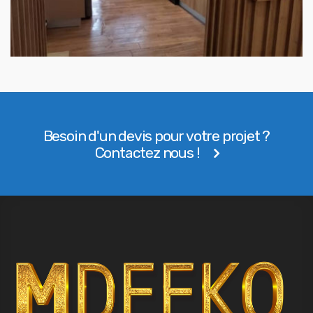
Besoin d'un devis pour votre projet ?
Contactez nous !