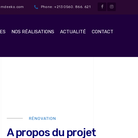
t@mdeeko.com
Phone: +213 0560. 866. 621
ES
NOS RÉALISATIONS
ACTUALITÉ
CONTACT
RÉNOVATION
A propos du projet