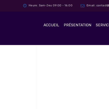
Heure: Sam-Jeu 09:00 - 16:00
Email: contac
ACCUEIL
PRÉSENTATION
SERVIC