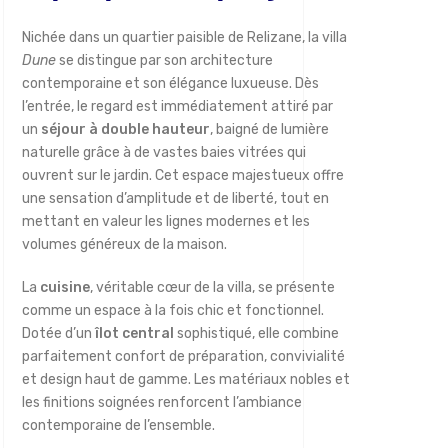
Nichée dans un quartier paisible de Relizane, la villa
Dune
se distingue par son architecture
contemporaine et son élégance luxueuse. Dès
l’entrée, le regard est immédiatement attiré par
un
séjour à double hauteur
, baigné de lumière
naturelle grâce à de vastes baies vitrées qui
ouvrent sur le jardin. Cet espace majestueux offre
une sensation d’amplitude et de liberté, tout en
mettant en valeur les lignes modernes et les
volumes généreux de la maison.
La
cuisine
, véritable cœur de la villa, se présente
comme un espace à la fois chic et fonctionnel.
Dotée d’un
îlot central
sophistiqué, elle combine
parfaitement confort de préparation, convivialité
et design haut de gamme. Les matériaux nobles et
les finitions soignées renforcent l’ambiance
contemporaine de l’ensemble.