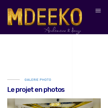
Toggl
naviga
GALERIE PHOTO
Le projet en photos