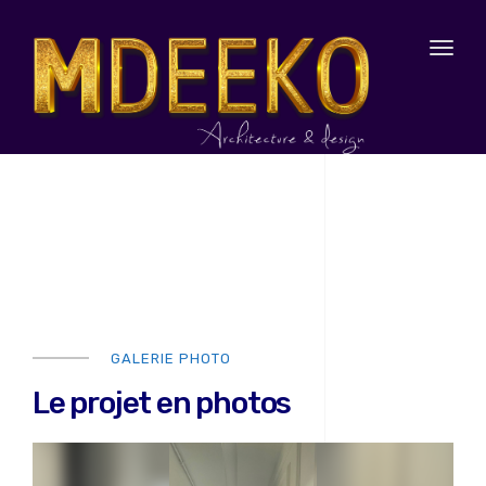
Toggl
naviga
GALERIE PHOTO
Le projet en photos