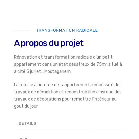
TRANSFORMATION RADICALE
A propos du projet
Rénovation et transformation radicale d’un petit
appartement dans un etat désatreux de 75m² situé à
a cité 5 juillet_Mostaganem.
La remise à neuf de cet appartement a nécéssité des
travaux de démolition et reconstruction ainsi que des
travaux de décorations pour remettre l’intérieur au
gout du jour.
DETAILS
none