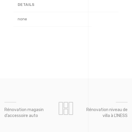
DETAILS
none
Rénovation magasin
Rénovation niveau de
d’accessoire auto
villa à L’INESS