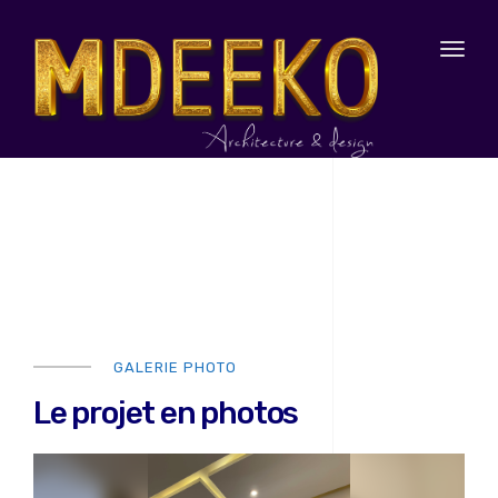
Toggl
naviga
GALERIE PHOTO
Le projet en photos