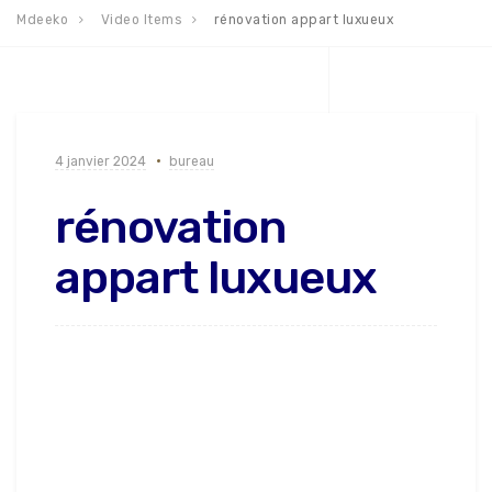
Mdeeko
Video Items
rénovation appart luxueux
4 janvier 2024
bureau
rénovation
appart luxueux