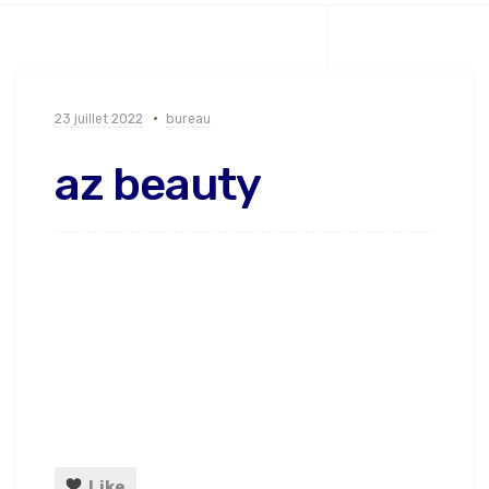
23 juillet 2022
bureau
az beauty
Like