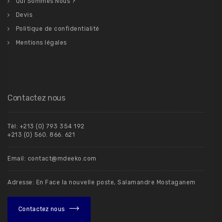
Qui Sommes Nous ?
Devis
Politique de confidentialité
Mentions légales
Contactez nous
Tèl: +213 (0) 793 354 192
+213 (0) 560. 866. 621
Email: contact@mdeeko.com
Adresse: En Face la nouvelle poste, Salamandre Mostaganem
Contactez nous