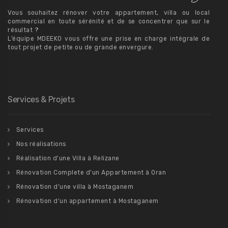
Vous souhaitez rénover votre appartement, villa ou local
commercial en toute sérénité et de se concentrer que sur le
résultat ?
L’équipe MDEEKO vous offre une prise en charge intégrale de
tout projet de petite ou de grande envergure.
Services & Projets
Services
Nos réalisations
Réalisation d’une Villa à Relizane
Rénovation Complete d’un Appartement à Oran
Rénovation d’une villa à Mostaganem
Rénovation d’un appartement à Mostaganem