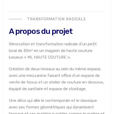
TRANSFORMATION RADICALE
A propos du projet
Rénovation et transformation radicale d’un petit
local de 30m² en un magasin de haute couture
luxueux « ML HAUTE COUTURE ».
Création de deux niveaux au sein du même espace,
avec une mezzanine faisant office d’un espace de
vente de tissus et un atelier de couture en dessous,
équipé de sanitaire et espace de stockage.
Une déco qui allie le contemporain et le classique
avec ses formes géométriques qui dynamisent
l’espace et ses matériaux nobles comme le marbre et