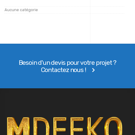
Aucune catégorie
Besoin d'un devis pour votre projet ?
Contactez nous !