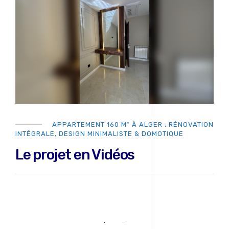
APPARTEMENT 160 M² À ALGER : RÉNOVATION
INTÉGRALE, DESIGN MINIMALISTE & DOMOTIQUE
Le projet en Vidéos