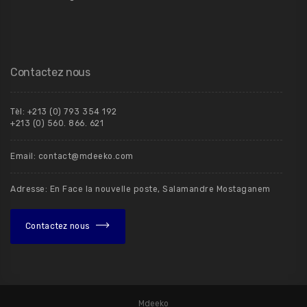
Contactez nous
Tèl: +213 (0) 793 354 192
+213 (0) 560. 866. 621
Email: contact@mdeeko.com
Adresse: En Face la nouvelle poste, Salamandre Mostaganem
Contactez nous
Mdeeko