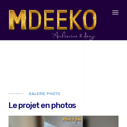
Toggl
naviga
GALERIE PHOTO
Le projet en photos