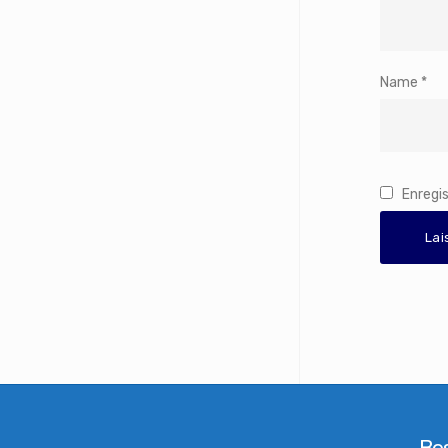
Name
*
Enregi
Bes