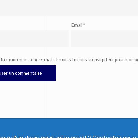
Email
*
strer mon nom, mon e-mail et mon site dans le navigateur pour mon 
oin d'un devis pour votre projet ? Contactez nous 