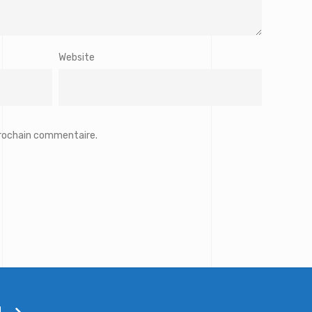
Website
prochain commentaire.
!