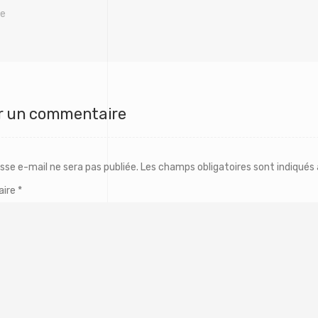
ne
r un commentaire
sse e-mail ne sera pas publiée.
Les champs obligatoires sont indiqués
ire
*