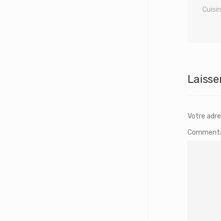
Cuisi
Laisse
Votre adre
Commenta