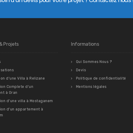
& Projets
Informations
s
Qui Sommes Nous ?
isations
Devis
ion d’une Villa à Relizane
Politique de confidentialité
ion Complete d’un
Mentions légales
nt à Oran
ion d’une villa à Mostaganem
ion d’un appartement à
em