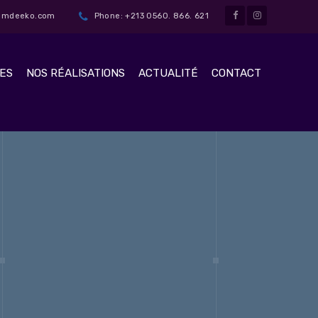
t@mdeeko.com
Phone: +213 0560. 866. 621
ES
NOS RÉALISATIONS
ACTUALITÉ
CONTACT