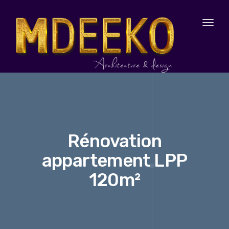
Toggl
naviga
Rénovation
appartement LPP
120m²