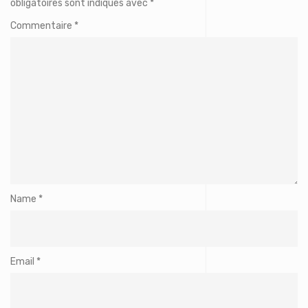
obligatoires sont indiqués avec
*
Commentaire
*
Name
*
Email
*