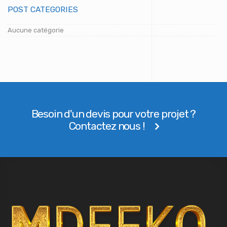
POST CATEGORIES
Aucune catégorie
Besoin d'un devis pour votre projet ?
Contactez nous !