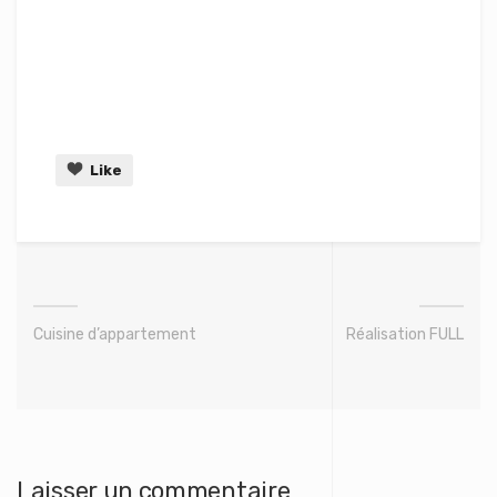
Like
Cuisine d’appartement
Réalisation FULL
Laisser un commentaire