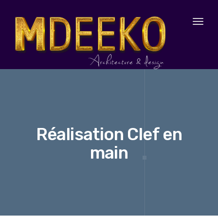
Toggl
naviga
Réalisation Clef en
main