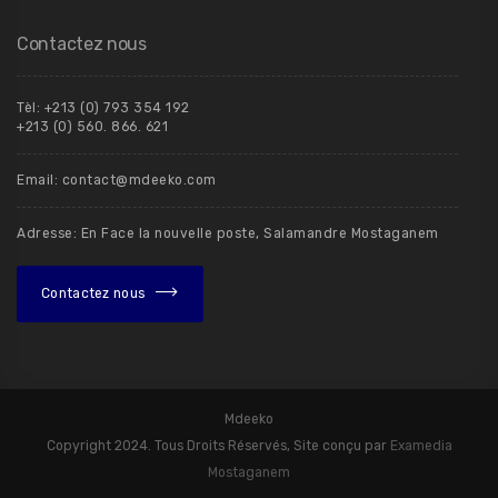
Contactez nous
Tèl: +213 (0) 793 354 192
+213 (0) 560. 866. 621
Email: contact@mdeeko.com
Adresse: En Face la nouvelle poste, Salamandre Mostaganem
Contactez nous
Mdeeko
Copyright 2024. Tous Droits Réservés, Site conçu par
Examedia
Mostaganem