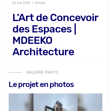
25 mai 2026
bureau
L’Art de Concevoir
des Espaces |
MDEEKO
Architecture
GALERIE PHOTO
Le projet en photos