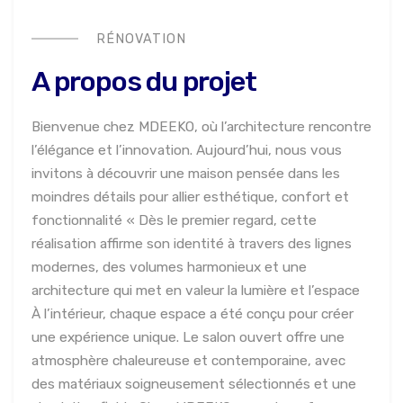
RÉNOVATION
A propos du projet
Bienvenue chez MDEEKO, où l’architecture rencontre
l’élégance et l’innovation. Aujourd’hui, nous vous
invitons à découvrir une maison pensée dans les
moindres détails pour allier esthétique, confort et
fonctionnalité « Dès le premier regard, cette
réalisation affirme son identité à travers des lignes
modernes, des volumes harmonieux et une
architecture qui met en valeur la lumière et l’espace
À l’intérieur, chaque espace a été conçu pour créer
une expérience unique. Le salon ouvert offre une
atmosphère chaleureuse et contemporaine, avec
des matériaux soigneusement sélectionnés et une